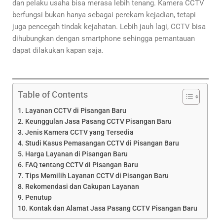
dan pelaku usaha bisa merasa lebih tenang. Kamera CCTV
berfungsi bukan hanya sebagai perekam kejadian, tetapi
juga pencegah tindak kejahatan. Lebih jauh lagi, CCTV bisa
dihubungkan dengan smartphone sehingga pemantauan
dapat dilakukan kapan saja.
Table of Contents
Layanan CCTV di Pisangan Baru
Keunggulan Jasa Pasang CCTV Pisangan Baru
Jenis Kamera CCTV yang Tersedia
Studi Kasus Pemasangan CCTV di Pisangan Baru
Harga Layanan di Pisangan Baru
FAQ tentang CCTV di Pisangan Baru
Tips Memilih Layanan CCTV di Pisangan Baru
Rekomendasi dan Cakupan Layanan
Penutup
Kontak dan Alamat Jasa Pasang CCTV Pisangan Baru