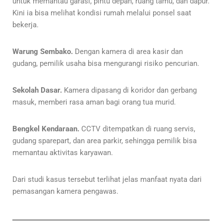
untuk memantau garasi, pintu depan, ruang tamu, dan dapur.
Kini ia bisa melihat kondisi rumah melalui ponsel saat
bekerja.
Warung Sembako.
Dengan kamera di area kasir dan
gudang, pemilik usaha bisa mengurangi risiko pencurian.
Sekolah Dasar.
Kamera dipasang di koridor dan gerbang
masuk, memberi rasa aman bagi orang tua murid.
Bengkel Kendaraan.
CCTV ditempatkan di ruang servis,
gudang sparepart, dan area parkir, sehingga pemilik bisa
memantau aktivitas karyawan.
Dari studi kasus tersebut terlihat jelas manfaat nyata dari
pemasangan kamera pengawas.