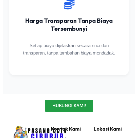
Harga Transparan Tanpa Biaya
Tersembunyi
Setiap biaya dijelaskan secara rinci dan
transparan, tanpa tambahan biaya mendadak.
HUBUNGI KAMI!
Kontak Kami
Lokasi Kami