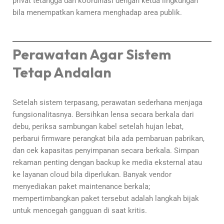
privat tetangga dan koordinasi dengan ketua lingkungan
bila menempatkan kamera menghadap area publik.
Perawatan Agar Sistem
Tetap Andalan
Setelah sistem terpasang, perawatan sederhana menjaga
fungsionalitasnya. Bersihkan lensa secara berkala dari
debu, periksa sambungan kabel setelah hujan lebat,
perbarui firmware perangkat bila ada pembaruan pabrikan,
dan cek kapasitas penyimpanan secara berkala. Simpan
rekaman penting dengan backup ke media eksternal atau
ke layanan cloud bila diperlukan. Banyak vendor
menyediakan paket maintenance berkala;
mempertimbangkan paket tersebut adalah langkah bijak
untuk mencegah gangguan di saat kritis.