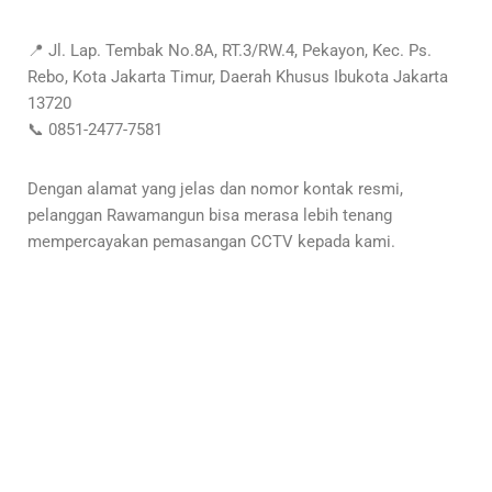
📍 Jl. Lap. Tembak No.8A, RT.3/RW.4, Pekayon, Kec. Ps.
Rebo, Kota Jakarta Timur, Daerah Khusus Ibukota Jakarta
13720
📞 0851-2477-7581
Dengan alamat yang jelas dan nomor kontak resmi,
pelanggan Rawamangun bisa merasa lebih tenang
mempercayakan pemasangan CCTV kepada kami.