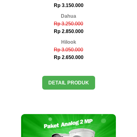
Rp 3.150.000
Dahua
Rp 3.250.000
Rp 2.850.000
Hilook
Rp 3.050.000
Rp 2.650.000
DETAIL PRODUK