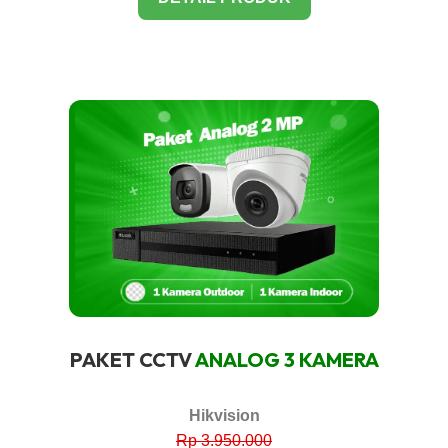
PAKET CCTV
ANALOG 3 KAMERA
Hikvision
Rp 3.950.000