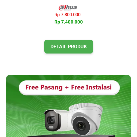
Rp 7.800.000
Rp 7.400.000
DETAIL PRODUK