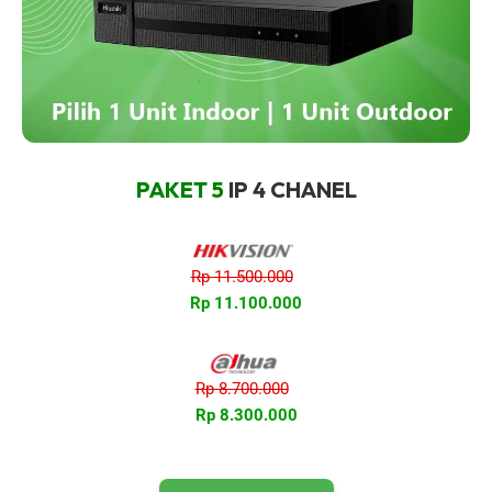
PAKET 5
IP 4 CHANEL
Rp 11.500.000
Rp 11.100.000
Rp 8.700.000
Rp 8.300.000