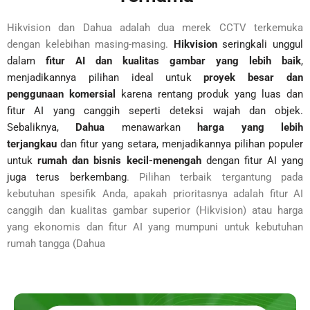
Hikvision dan Dahua adalah dua merek CCTV terkemuka
dengan kelebihan masing-masing.
Hikvision
seringkali unggul
dalam
fitur AI dan kualitas gambar yang lebih baik
,
menjadikannya pilihan ideal untuk
proyek besar dan
penggunaan komersial
karena rentang produk yang luas dan
fitur AI yang canggih seperti deteksi wajah dan objek.
Sebaliknya,
Dahua
menawarkan
harga yang lebih
terjangkau
dan fitur yang setara, menjadikannya pilihan populer
untuk
rumah dan bisnis kecil-menengah
dengan fitur AI yang
juga terus berkembang
. Pilihan terbaik tergantung pada
kebutuhan spesifik Anda, apakah prioritasnya adalah fitur AI
canggih dan kualitas gambar superior (Hikvision) atau harga
yang ekonomis dan fitur AI yang mumpuni untuk kebutuhan
rumah tangga (Dahua