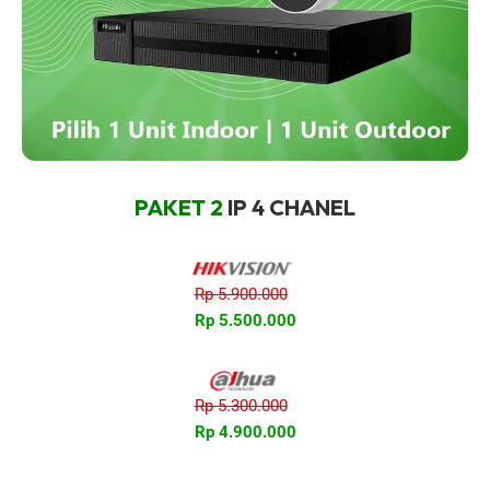
PAKET 2
IP 4 CHANEL
Rp 5.900.000
Rp 5.500.000
Rp 5.300.000
Rp 4.900.000