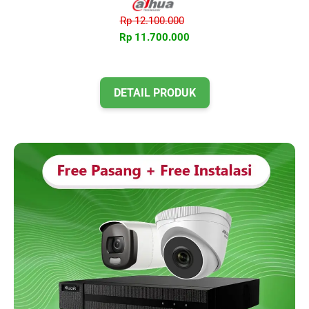
Rp 12.100.000
Rp 11.700.000
DETAIL PRODUK