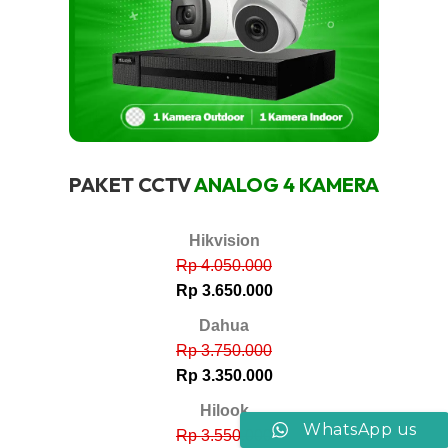
PAKET CCTV
ANALOG 4 KAMERA
Hikvision
Rp 4.050.000
Rp 3.650.000
Dahua
Rp 3.750.000
Rp 3.350.000
Hilook
WhatsApp us
Rp 3.550.000