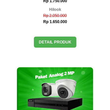
Rp 1.750.000
Hilook
Rp 2.050.000
Rp 1.650.000
DETAIL PRODUK