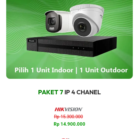
PAKET 7
IP 4 CHANEL
Rp 15.300.000
Rp 14.900.000