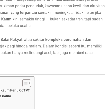
ukiman padat penduduk, kawasan usaha kecil, dan aktivitas
anan yang terpantau
semakin meningkat. Tidak heran jika
a Kaum
kini semakin tinggi — bukan sekadar tren, tapi sudah
 dan pelaku usaha.
. Balai Rakyat
, atau sekitar
kompleks perumahan dan
ejak pagi hingga malam. Dalam kondisi seperti itu, memiliki
bukan hanya melindungi aset, tapi juga memberi rasa
a Kaum Perlu CCTV?
ra Kaum