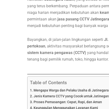
yang terus berkembang. Perpaduan antara perm
niaga harian menjadikan kebutuhan akan
keam
permintaan akan
jasa pasang CCTV Jatinegar
menjadi kebutuhan penting bagi banyak warga
Bayangkan, di jalan-jalan lingkungan seperti
Jl
pertokoan
, aktivitas masyarakat berlangsung s
sistem kamera pengawas (CCTV)
yang handal 
tenang bagi pemilik rumah, toko, hingga kantor.
Table of Contents
Mengapa Warga dan Pelaku Usaha di Jatinegar
Jenis Kamera CCTV yang Cocok untuk Jatinega
Proses Pemasangan: Cepat, Rapi, dan Aman
Keunggulan Menggunakan Layanan Kami