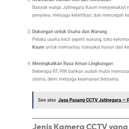
Banyak warga Jatinegara Kaum menyewakan 
penyewa, menjaga ketertiban, dan mencegah kej
Dukungan untuk Usaha dan Warung
Pelaku usaha kecil seperti warung, toko kelon
Kaum
untuk memantau transaksi harian dan k
Meningkatkan Rasa Aman Lingkungan
Beberapa RT/RW bahkan sudah mulai memas
utama, demi menjaga keamanan bersama.
See also
Jasa Pasang CCTV Jatinegara — P
Jenis Kamera CCTV yang