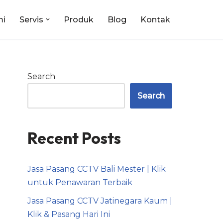
mi
Servis
Produk
Blog
Kontak
Search
Search
Recent Posts
Jasa Pasang CCTV Bali Mester | Klik
untuk Penawaran Terbaik
Jasa Pasang CCTV Jatinegara Kaum |
Klik & Pasang Hari Ini