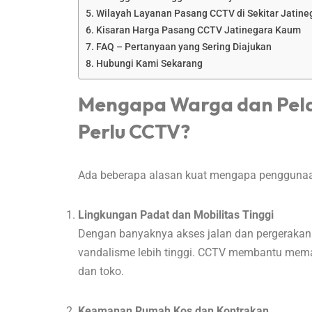
Wilayah Layanan Pasang CCTV di Sekitar Jatin
Kisaran Harga Pasang CCTV Jatinegara Kaum
FAQ – Pertanyaan yang Sering Diajukan
Hubungi Kami Sekarang
Mengapa Warga dan Pela
Perlu CCTV?
Ada beberapa alasan kuat mengapa penggunaa
Lingkungan Padat dan Mobilitas Tinggi
Dengan banyaknya akses jalan dan pergerakan o
vandalisme lebih tinggi. CCTV membantu memanta
dan toko.
Keamanan Rumah Kos dan Kontrakan