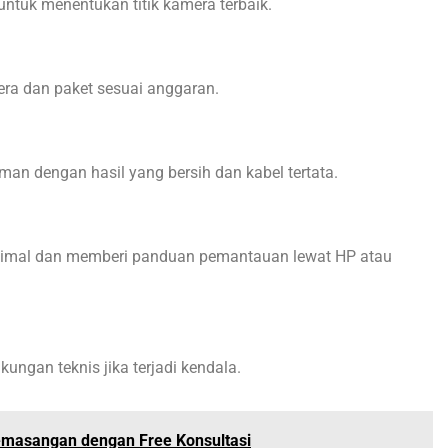
ntuk menentukan titik kamera terbaik.
ra dan paket sesuai anggaran.
an dengan hasil yang bersih dan kabel tertata.
imal dan memberi panduan pemantauan lewat HP atau
ungan teknis jika terjadi kendala.
masangan dengan Free Konsultasi