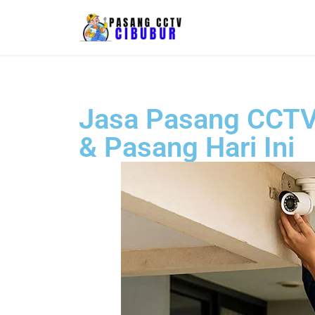
Skip
to
content
Jasa Pasang CCTV 
& Pasang Hari Ini