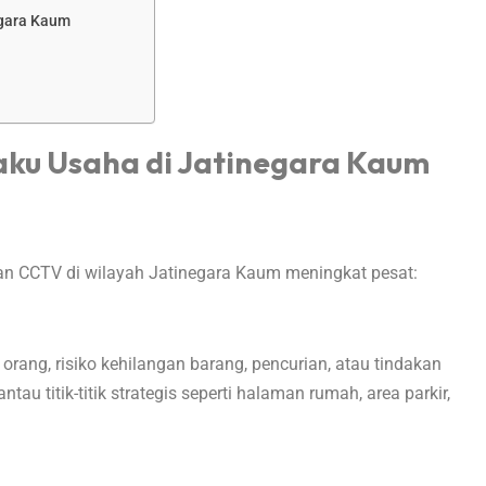
egara Kaum
ku Usaha di Jatinegara Kaum
n CCTV di wilayah Jatinegara Kaum meningkat pesat:
rang, risiko kehilangan barang, pencurian, atau tindakan
u titik-titik strategis seperti halaman rumah, area parkir,