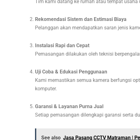
Tim kami datang ke rumah atau tempat usaha u
Rekomendasi Sistem dan Estimasi Biaya
Pelanggan akan mendapatkan saran jenis kame
Instalasi Rapi dan Cepat
Pemasangan dilakukan oleh teknisi berpengalam
Uji Coba & Edukasi Penggunaan
Kami memastikan semua kamera berfungsi opt
komputer.
Garansi & Layanan Purna Jual
Setiap pemasangan dilengkapi garansi serta duk
See also
Jasa Pasang CCTV Matraman | Pe