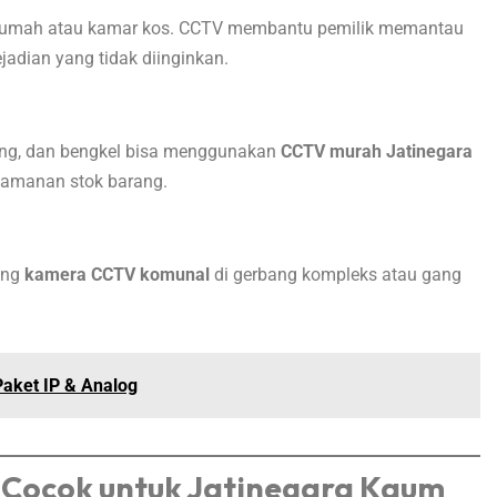
rumah atau kamar kos. CCTV membantu pemilik memantau
adian yang tidak diinginkan.
tong, dan bengkel bisa menggunakan
CCTV murah Jatinegara
eamanan stok barang.
ang
kamera CCTV komunal
di gerbang kompleks atau gang
aket IP & Analog
 Cocok untuk Jatinegara Kaum